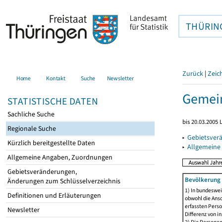
THÜRIN
Zurück
|
Zeic
Home
Kontakt
Suche
Newsletter
Gemein
STATISTISCHE DATEN
Sachliche Suche
bis 20.03.2005
Regionale Suche
▸
Gebietsver
Kürzlich bereitgestellte Daten
▸
Allgemeine
Allgemeine Angaben, Zuordnungen
Gebietsveränderungen,
Bevölkerung 
Änderungen zum Schlüsselverzeichnis
1) In bundeswei
Definitionen und Erläuterungen
obwohl die Ansc
erfassten Perso
Newsletter
Differenz von i