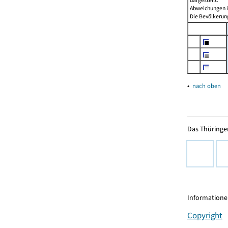
dargestellt.
Abweichungen i
Die Bevölkerung
▴
nach oben
Das Thüringer
Informationen
Copyright