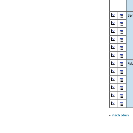
Ber
Rel
▴
nach oben