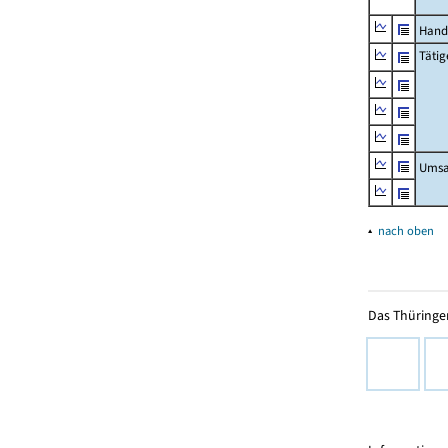
Hand
Tätig
Umsa
▴
nach oben
Das Thüringer