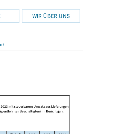
E
WIR ÜBER UNS
en?
 2023 mit steuerbarem Umsatz aus Lieferungen
ig entlohnten Beschäftigten) im Berichtsjahr.