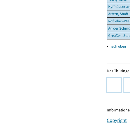
Kyffhäuserla
Artern, Stadt
Roßleben-Wieh
An der Schmü
Greußen, Sta
▴
nach oben
Das Thüringer
Informationen
Copyright