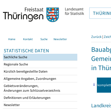
THÜRIN
Zurück
|
Zeic
Home
Kontakt
Suche
Newsletter
Bauab
STATISTISCHE DATEN
Gemei
Sachliche Suche
Regionale Suche
in Thü
Kürzlich bereitgestellte Daten
Allgemeine Angaben, Zuordnungen
komplet
Gebietsveränderungen,
Änderungen zum Schlüsselverzeichnis
Definitionen und Erläuterungen
Landkrei
Newsletter