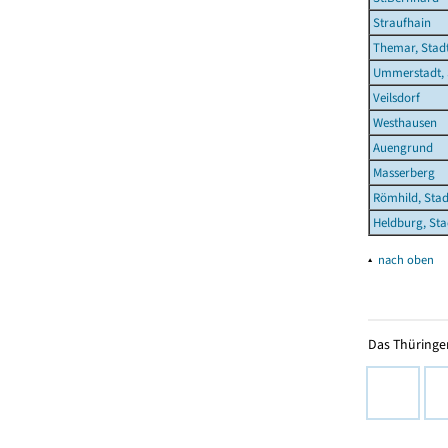
Straufhain
Themar, Stad
Ummerstadt, 
Veilsdorf
Westhausen
Auengrund
Masserberg
Römhild, Stad
Heldburg, Sta
▴
nach oben
Das Thüringer