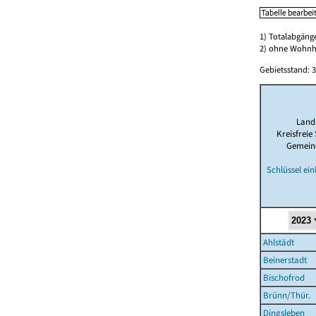
1) Totalabgän
2) ohne Wohn
Gebietsstand: 3
Land
Kreisfreie
Gemein
Schlüssel ei
Ahlstädt
Beinerstadt
Bischofrod
Brünn/Thür.
Dingsleben