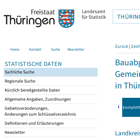
THÜRIN
Zurück
|
Zeic
Home
Kontakt
Suche
Newsletter
Bauab
STATISTISCHE DATEN
Gemei
Sachliche Suche
Regionale Suche
in Thü
Kürzlich bereitgestellte Daten
Allgemeine Angaben, Zuordnungen
komplet
Gebietsveränderungen,
Änderungen zum Schlüsselverzeichnis
Definitionen und Erläuterungen
Landkrei
Newsletter