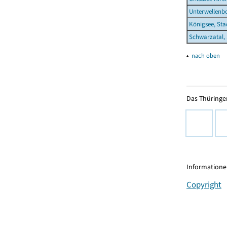
Unterwellenb
Königsee, Sta
Schwarzatal, 
▴
nach oben
Das Thüringer
Informationen
Copyright