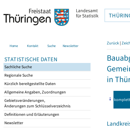
THÜRIN
Zurück
|
Zeic
Home
Kontakt
Suche
Newsletter
Bauab
STATISTISCHE DATEN
Gemei
Sachliche Suche
Regionale Suche
in Thü
Kürzlich bereitgestellte Daten
Allgemeine Angaben, Zuordnungen
komplet
Gebietsveränderungen,
Änderungen zum Schlüsselverzeichnis
Definitionen und Erläuterungen
Landkrei
Newsletter