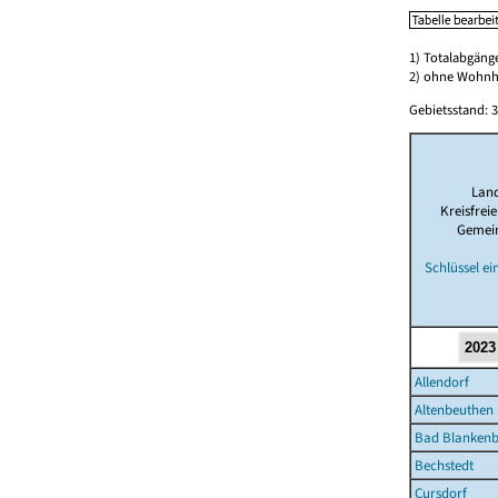
1) Totalabgän
2) ohne Wohn
Gebietsstand: 3
Lan
Kreisfrei
Gemei
Schlüssel e
Allendorf
Altenbeuthen
Bad Blankenb
Bechstedt
Cursdorf