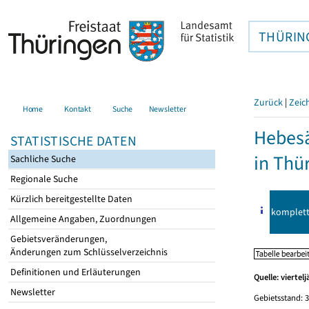
THÜRIN
Zurück
|
Zeic
Home
Kontakt
Suche
Newsletter
Hebes
STATISTISCHE DATEN
in Thü
Sachliche Suche
Regionale Suche
Kürzlich bereitgestellte Daten
komplet
Allgemeine Angaben, Zuordnungen
Gebietsveränderungen,
Änderungen zum Schlüsselverzeichnis
Definitionen und Erläuterungen
Quelle: viertel
Newsletter
Gebietsstand: 3