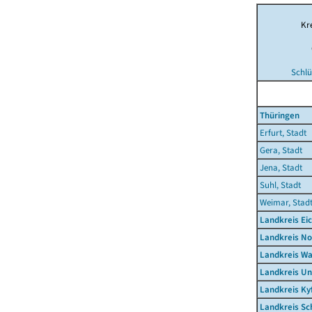
Kr
Schlü
Thüringen
Erfurt, Stadt
Gera, Stadt
Jena, Stadt
Suhl, Stadt
Weimar, Stad
Landkreis Ei
Landkreis N
Landkreis Wa
Landkreis Un
Landkreis Ky
Landkreis S