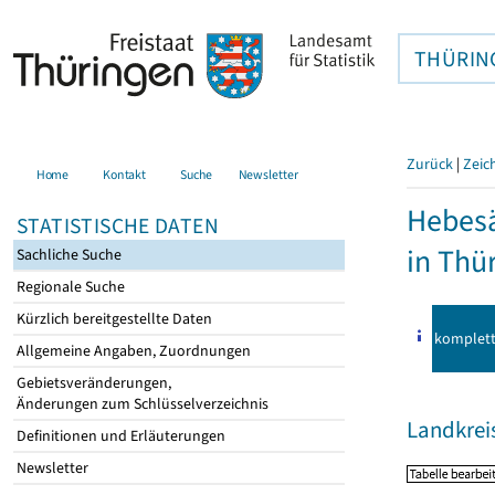
THÜRIN
Zurück
|
Zeic
Home
Kontakt
Suche
Newsletter
Hebes
STATISTISCHE DATEN
in Thü
Sachliche Suche
Regionale Suche
Kürzlich bereitgestellte Daten
komplet
Allgemeine Angaben, Zuordnungen
Gebietsveränderungen,
Änderungen zum Schlüsselverzeichnis
Landkrei
Definitionen und Erläuterungen
Newsletter