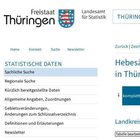
THÜRIN
Zurück
|
Zeic
Home
Kontakt
Suche
Newsletter
Hebes
STATISTISCHE DATEN
in Thü
Sachliche Suche
Regionale Suche
Kürzlich bereitgestellte Daten
komplet
Allgemeine Angaben, Zuordnungen
Gebietsveränderungen,
Änderungen zum Schlüsselverzeichnis
Landkreis
Definitionen und Erläuterungen
Newsletter