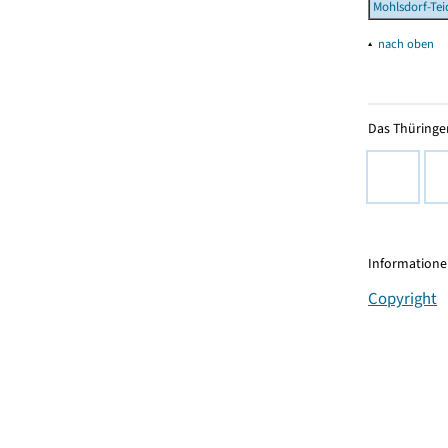
Mohlsdorf-Te
▴
nach oben
Das Thüringer
Informationen
Copyright