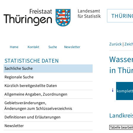
THÜRIN
Zurück
|
Zeic
Home
Kontakt
Suche
Newsletter
Wasser
STATISTISCHE DATEN
in Thü
Sachliche Suche
Regionale Suche
Kürzlich bereitgestellte Daten
komplet
Allgemeine Angaben, Zuordnungen
Gebietsveränderungen,
Änderungen zum Schlüsselverzeichnis
Landkreis
Definitionen und Erläuterungen
Newsletter