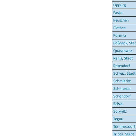
Oppurg
Paska
Peuschen
Plothen
Pörmitz
Pößneck, Sta
Quaschwitz
Ranis, Stadt
Rosendorf
Schleiz, Stadt
Schmieritz
Schmorda
Schöndorf
Seisla
Solkwitz
Tegau
Tömmelsdorf
Triptis, Stadt