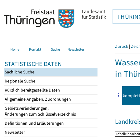
THÜRIN
Zurück
|
Zeic
Home
Kontakt
Suche
Newsletter
Wasser
STATISTISCHE DATEN
in Thü
Sachliche Suche
Regionale Suche
Kürzlich bereitgestellte Daten
komplet
Allgemeine Angaben, Zuordnungen
Gebietsveränderungen,
Änderungen zum Schlüsselverzeichnis
Landkreis
Definitionen und Erläuterungen
Newsletter