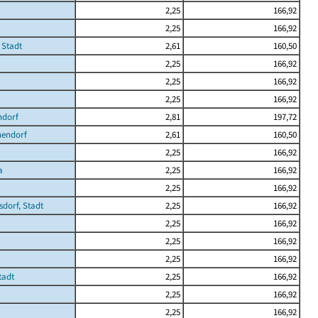
2,25
166,92
2,25
166,92
 Stadt
2,61
160,50
2,25
166,92
2,25
166,92
2,25
166,92
ndorf
2,81
197,72
hendorf
2,61
160,50
2,25
166,92
a
2,25
166,92
2,25
166,92
dorf, Stadt
2,25
166,92
2,25
166,92
2,25
166,92
2,25
166,92
tadt
2,25
166,92
2,25
166,92
2,25
166,92