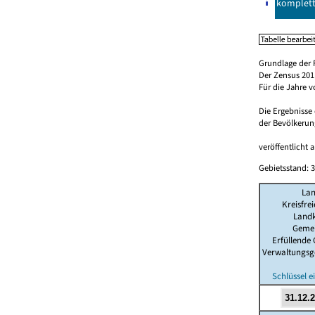
komplet
Grundlage der 
Der Zensus 2011
Für die Jahre 
Die Ergebnisse
der Bevölkerung
veröffentlicht 
Gebietsstand: 3
La
Kreisfre
Landk
Geme
Erfüllende
Verwaltungsg
Schlüssel 