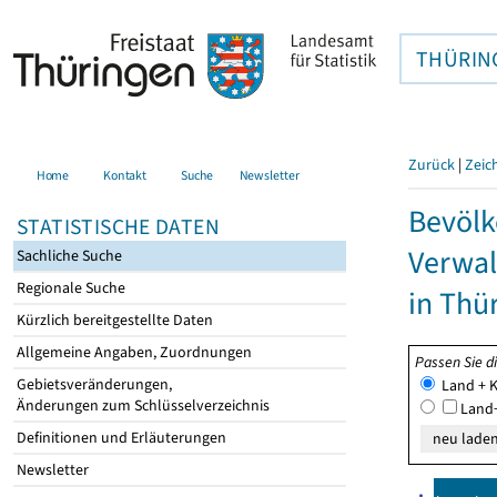
THÜRIN
Zurück
|
Zeic
Home
Kontakt
Suche
Newsletter
Bevölk
STATISTISCHE DATEN
Verwal
Sachliche Suche
Regionale Suche
in Thü
Kürzlich bereitgestellte Daten
Allgemeine Angaben, Zuordnungen
Passen Sie d
Gebietsveränderungen,
Land + K
Änderungen zum Schlüsselverzeichnis
Land+
Definitionen und Erläuterungen
Newsletter