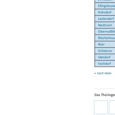
Ellingshaus
Kühndorf
Leutersdorf
Neubrunn
Obermaßfel
Ritschenhau
Rohr
Schwarza
Utendorf
Vachdorf
▴
nach oben
Das Thüringer