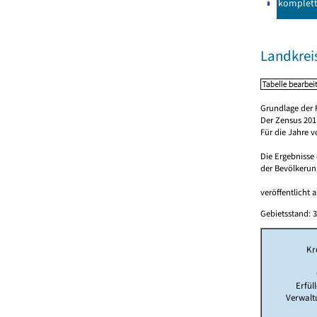
komplet
Landkrei
Grundlage der 
Der Zensus 2011
Für die Jahre 
Die Ergebnisse
der Bevölkerung
veröffentlicht 
Gebietsstand: 3
Kr
Erfül
Verwalt