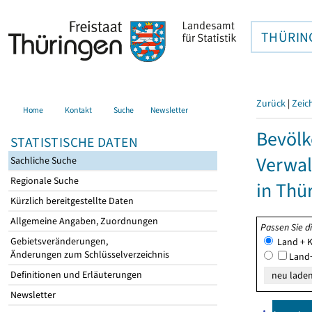
THÜRIN
Zurück
|
Zeic
Home
Kontakt
Suche
Newsletter
Bevölk
STATISTISCHE DATEN
Verwal
Sachliche Suche
Regionale Suche
in Thü
Kürzlich bereitgestellte Daten
Allgemeine Angaben, Zuordnungen
Passen Sie d
Gebietsveränderungen,
Land + K
Änderungen zum Schlüsselverzeichnis
Land+
Definitionen und Erläuterungen
Newsletter