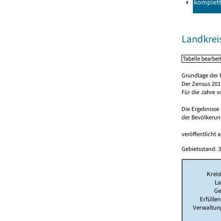
komplet
Landkrei
Grundlage der 
Der Zensus 2011
Für die Jahre 
Die Ergebnisse
der Bevölkerung
veröffentlicht 
Gebietsstand: 3
Kreis
La
Ge
Erfülle
Verwaltun