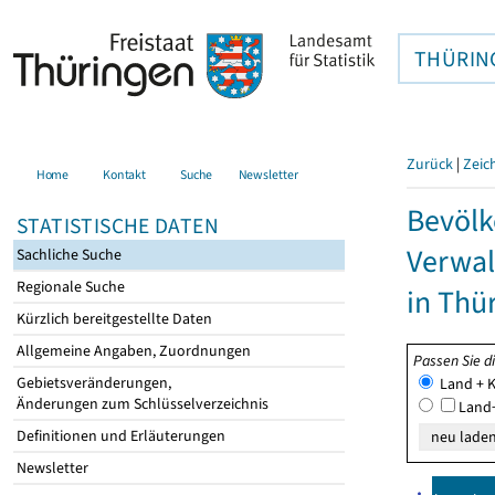
THÜRIN
Zurück
|
Zeic
Home
Kontakt
Suche
Newsletter
Bevölk
STATISTISCHE DATEN
Verwal
Sachliche Suche
Regionale Suche
in Thü
Kürzlich bereitgestellte Daten
Allgemeine Angaben, Zuordnungen
Passen Sie d
Gebietsveränderungen,
Land + K
Änderungen zum Schlüsselverzeichnis
Land+
Definitionen und Erläuterungen
Newsletter