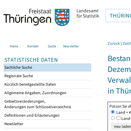
THÜRIN
Zurück
|
Zeic
Home
Kontakt
Suche
Newsletter
Bestan
STATISTISCHE DATEN
Dezemb
Sachliche Suche
Regionale Suche
Verwal
Kürzlich bereitgestellte Daten
in Thü
Allgemeine Angaben, Zuordnungen
Gebietsveränderungen,
Passen Sie d
Änderungen zum Schlüsselverzeichnis
Land + K
Definitionen und Erläuterungen
Land+
Newsletter