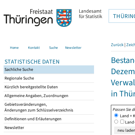
THÜRIN
Zurück
|
Zeic
Home
Kontakt
Suche
Newsletter
Bestan
STATISTISCHE DATEN
Dezemb
Sachliche Suche
Regionale Suche
Verwal
Kürzlich bereitgestellte Daten
in Thü
Allgemeine Angaben, Zuordnungen
Gebietsveränderungen,
Passen Sie d
Änderungen zum Schlüsselverzeichnis
Land + K
Definitionen und Erläuterungen
Land+
Newsletter