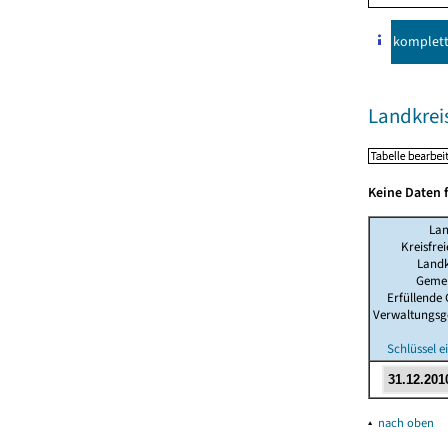
komplet
Landkreis
Keine Daten 
La
Kreisfre
Landk
Geme
Erfüllende
Verwaltungsg
Schlüssel 
▴
nach oben