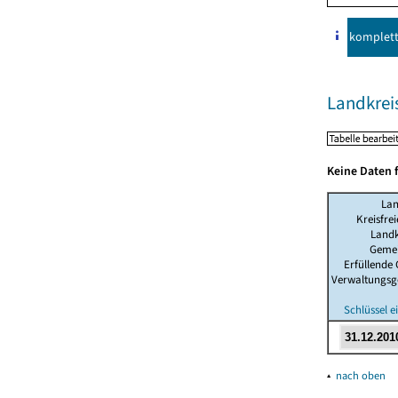
komplet
Landkrei
Keine Daten 
La
Kreisfre
Landk
Geme
Erfüllende
Verwaltungsg
Schlüssel 
▴
nach oben