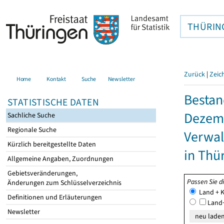
THÜRIN
Zurück
|
Zeic
Home
Kontakt
Suche
Newsletter
Bestan
STATISTISCHE DATEN
Dezemb
Sachliche Suche
Regionale Suche
Verwal
Kürzlich bereitgestellte Daten
in Thü
Allgemeine Angaben, Zuordnungen
Gebietsveränderungen,
Passen Sie d
Änderungen zum Schlüsselverzeichnis
Land + K
Definitionen und Erläuterungen
Land+
Newsletter