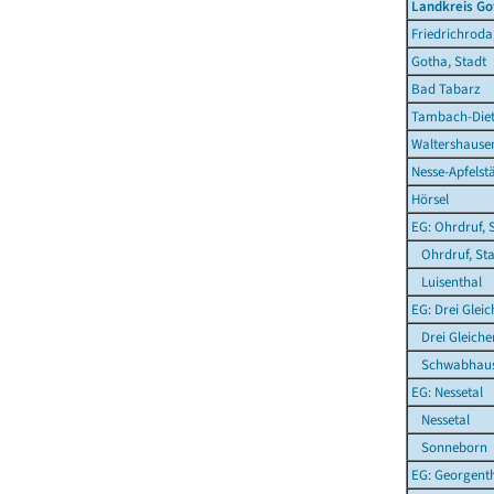
Landkreis Go
Friedrichroda
Gotha, Stadt
Bad Tabarz
Tambach-Diet
Waltershausen
Nesse-Apfelst
Hörsel
EG: Ohrdruf, 
Ohrdruf, Sta
Luisenthal
EG: Drei Glei
Drei Gleiche
Schwabhau
EG: Nessetal
Nessetal
Sonneborn
EG: Georgent