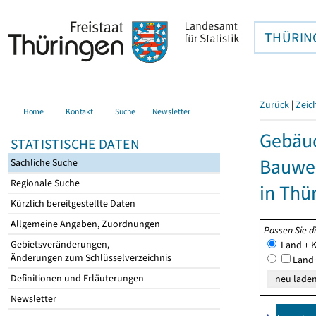
THÜRIN
Zurück
|
Zeic
Home
Kontakt
Suche
Newsletter
Gebäud
STATISTISCHE DATEN
Bauwe
Sachliche Suche
Regionale Suche
in Thü
Kürzlich bereitgestellte Daten
Allgemeine Angaben, Zuordnungen
Passen Sie d
Gebietsveränderungen,
Land + K
Änderungen zum Schlüsselverzeichnis
Land+
Definitionen und Erläuterungen
Newsletter