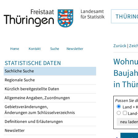
THÜRIN
Zurück
|
Zeic
Home
Kontakt
Suche
Newsletter
Wohnun
STATISTISCHE DATEN
Baujah
Sachliche Suche
Regionale Suche
in Thü
Kürzlich bereitgestellte Daten
Allgemeine Angaben, Zuordnungen
Passen Sie d
Gebietsveränderungen,
Land + K
Änderungen zum Schlüsselverzeichnis
Land+
Definitionen und Erläuterungen
Newsletter