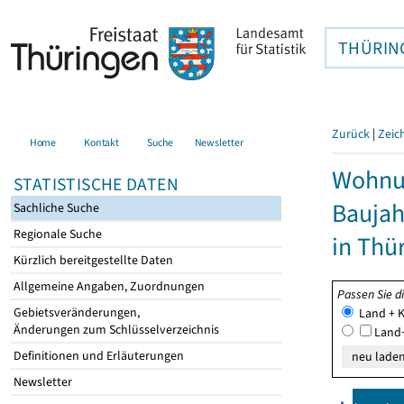
THÜRIN
Zurück
|
Zeic
Home
Kontakt
Suche
Newsletter
Wohnun
STATISTISCHE DATEN
Baujah
Sachliche Suche
Regionale Suche
in Thü
Kürzlich bereitgestellte Daten
Allgemeine Angaben, Zuordnungen
Passen Sie d
Gebietsveränderungen,
Land + K
Änderungen zum Schlüsselverzeichnis
Land+
Definitionen und Erläuterungen
Newsletter