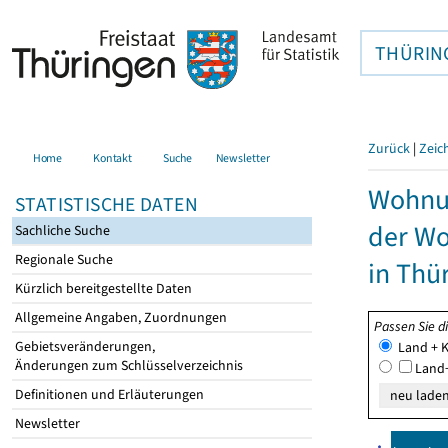
THÜRIN
Zurück
|
Zeic
Home
Kontakt
Suche
Newsletter
Wohnun
STATISTISCHE DATEN
der W
Sachliche Suche
Regionale Suche
in Thü
Kürzlich bereitgestellte Daten
Allgemeine Angaben, Zuordnungen
Passen Sie d
Gebietsveränderungen,
Land + K
Änderungen zum Schlüsselverzeichnis
Land+
Definitionen und Erläuterungen
Newsletter