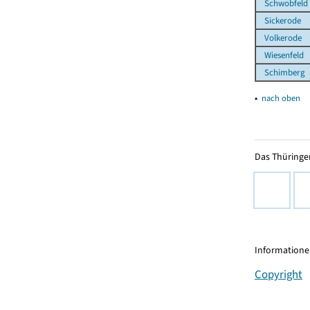
Schwobfeld
Sickerode
Volkerode
Wiesenfeld
Schimberg
▴
nach oben
Das Thüringer
Informationen
Copyright