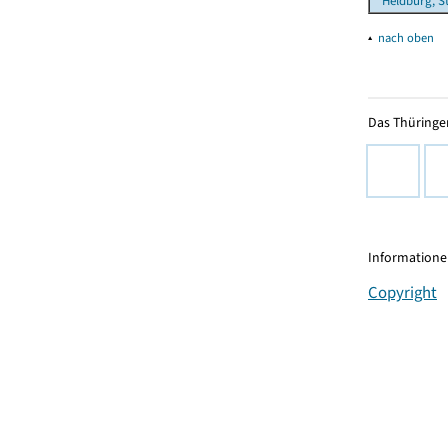
Heldburg, S
▴
nach oben
Das Thüringer
Informationen
Copyright