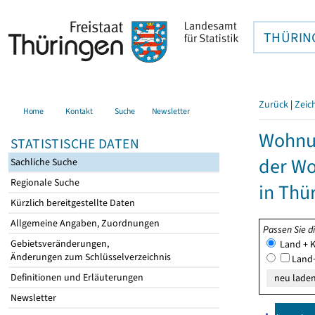
THÜRIN
Zurück
|
Zeic
Home
Kontakt
Suche
Newsletter
Wohnun
STATISTISCHE DATEN
der W
Sachliche Suche
Regionale Suche
in Thü
Kürzlich bereitgestellte Daten
Allgemeine Angaben, Zuordnungen
Passen Sie d
Gebietsveränderungen,
Land + K
Änderungen zum Schlüsselverzeichnis
Land+
Definitionen und Erläuterungen
Newsletter