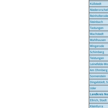
Küllstedt
Niederorschel
Reinholterode
Steinbach
Tastungen
Wachstedt
Wahlhausen
Wingerode
Schimberg
Teistungen
Leinefelde-Wo
Am Ohmberg
Sonnenstein
Dingelstädt, S
Uder
Landkreis N
Ellrich, Stadt
Kleinfurra