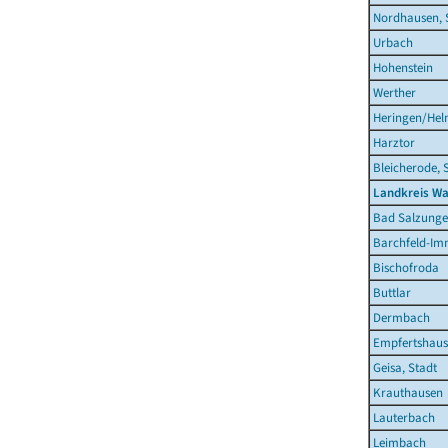
Nordhausen, 
Urbach
Hohenstein
Werther
Heringen/Hel
Harztor
Bleicherode, 
Landkreis Wa
Bad Salzunge
Barchfeld-Im
Bischofroda
Buttlar
Dermbach
Empfertshau
Geisa, Stadt
Krauthausen
Lauterbach
Leimbach