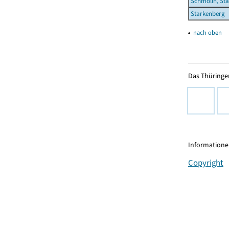
Schmölln, Sta
Starkenberg
▴
nach oben
Das Thüringer
Informationen
Copyright