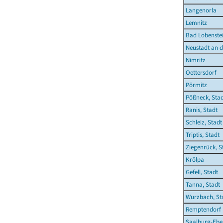
Langenorla
Lemnitz
Bad Lobenstei
Neustadt an d
Nimritz
Oettersdorf
Pörmitz
Pößneck, Sta
Ranis, Stadt
Schleiz, Stadt
Triptis, Stadt
Ziegenrück, S
Krölpa
Gefell, Stadt
Tanna, Stadt
Wurzbach, St
Remptendorf
Saalburg-Eber