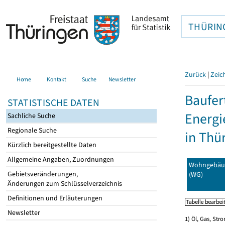
THÜRIN
Zurück
|
Zeic
Home
Kontakt
Suche
Newsletter
Baufer
STATISTISCHE DATEN
Energi
Sachliche Suche
Regionale Suche
in Thü
Kürzlich bereitgestellte Daten
Allgemeine Angaben, Zuordnungen
Wohngebäu
Gebietsveränderungen,
(WG)
Änderungen zum Schlüsselverzeichnis
Definitionen und Erläuterungen
Newsletter
1) Öl, Gas, Stro