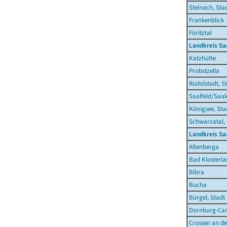
Steinach, Sta
Frankenblick
Föritztal
Landkreis Sa
Katzhütte
Probstzella
Rudolstadt, S
Saalfeld/Saal
Königsee, Sta
Schwarzatal, 
Landkreis Sa
Altenberga
Bad Klosterla
Bibra
Bucha
Bürgel, Stadt
Dornburg-Cam
Crossen an de