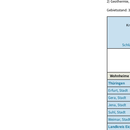
2) Geothermie,
Gebietsstand: 3
Kr
Schl
Wohnheime
Thüringen
Erfurt, Stadt
Gera, Stadt
Jena, Stadt
Suhl, Stadt
Weimar, Stad
Landkreis Ei