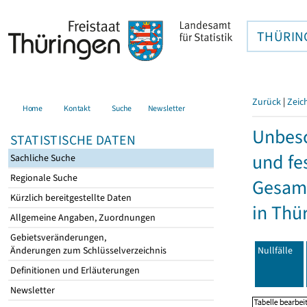
THÜRIN
Zurück
|
Zeic
Home
Kontakt
Suche
Newsletter
Unbesc
STATISTISCHE DATEN
und fe
Sachliche Suche
Regionale Suche
Gesamt
Kürzlich bereitgestellte Daten
in Thü
Allgemeine Angaben, Zuordnungen
Gebietsveränderungen,
Nullfälle
Änderungen zum Schlüsselverzeichnis
Definitionen und Erläuterungen
Newsletter