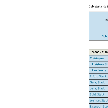
Gebietsstand: 3
Kr
Schl
5 000 - 7 50
Thüringen
kreisfreie St
Landkreise
Erfurt, Stadt
Gera, Stadt
Jena, Stadt
Suhl, Stadt
Weimar, Stad
Eisenach, Sta