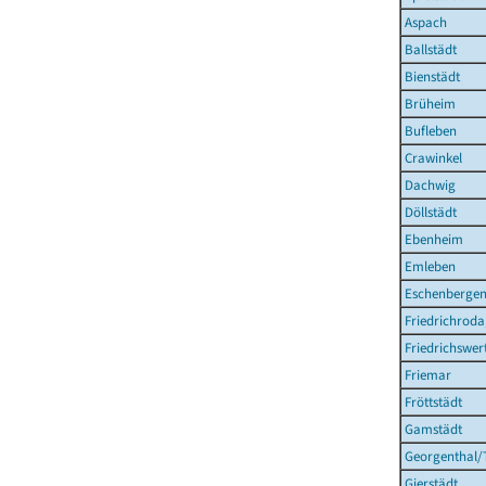
Aspach
Ballstädt
Bienstädt
Brüheim
Bufleben
Crawinkel
Dachwig
Döllstädt
Ebenheim
Emleben
Eschenberge
Friedrichroda
Friedrichswer
Friemar
Fröttstädt
Gamstädt
Georgenthal/
Gierstädt