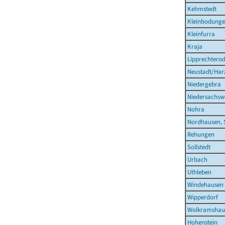
Kehmstedt
Kleinbodung
Kleinfurra
Kraja
Lipprechtero
Neustadt/Har
Niedergebra
Niedersachsw
Nohra
Nordhausen, 
Rehungen
Sollstedt
Urbach
Uthleben
Windehausen
Wipperdorf
Wolkramshau
Hohenstein