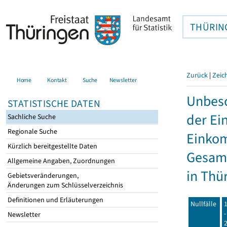
THÜRIN
Zurück
|
Zeic
Home
Kontakt
Suche
Newsletter
Unbesc
STATISTISCHE DATEN
der Ei
Sachliche Suche
Regionale Suche
Einkom
Kürzlich bereitgestellte Daten
Gesamt
Allgemeine Angaben, Zuordnungen
in Thü
Gebietsveränderungen,
Änderungen zum Schlüsselverzeichnis
Definitionen und Erläuterungen
Nullfälle
-
Newsletter