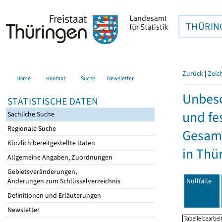
THÜRIN
Zurück
|
Zeic
Home
Kontakt
Suche
Newsletter
Unbesc
STATISTISCHE DATEN
und fe
Sachliche Suche
Regionale Suche
Gesamt
Kürzlich bereitgestellte Daten
in Thü
Allgemeine Angaben, Zuordnungen
Gebietsveränderungen,
Nullfälle
Änderungen zum Schlüsselverzeichnis
Definitionen und Erläuterungen
Newsletter