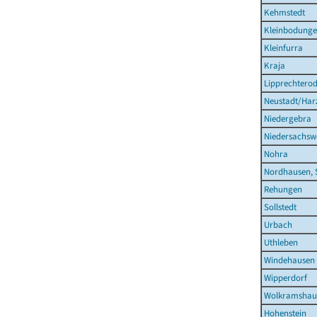
Kehmstedt
Kleinbodung
Kleinfurra
Kraja
Lipprechtero
Neustadt/Har
Niedergebra
Niedersachsw
Nohra
Nordhausen, 
Rehungen
Sollstedt
Urbach
Uthleben
Windehausen
Wipperdorf
Wolkramshau
Hohenstein