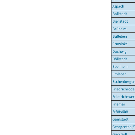
Aspach
Ballstädt
Bienstädt
Brüheim
Bufleben
Crawinkel
Dachwig
Döllstädt
Ebenheim
Emleben
Eschenberge
Friedrichroda
Friedrichswer
Friemar
Fröttstädt
Gamstädt
Georgenthal/
Gierstädt