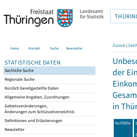
THÜRIN
Zurück
|
Zeic
Home
Kontakt
Suche
Newsletter
Unbesc
STATISTISCHE DATEN
der Ei
Sachliche Suche
Regionale Suche
Einkom
Kürzlich bereitgestellte Daten
Gesamt
Allgemeine Angaben, Zuordnungen
in Thü
Gebietsveränderungen,
Änderungen zum Schlüsselverzeichnis
Definitionen und Erläuterungen
Nullfälle
-
Newsletter