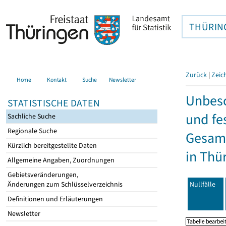
THÜRIN
Zurück
|
Zeic
Home
Kontakt
Suche
Newsletter
Unbesc
STATISTISCHE DATEN
und fe
Sachliche Suche
Regionale Suche
Gesamt
Kürzlich bereitgestellte Daten
in Thü
Allgemeine Angaben, Zuordnungen
Gebietsveränderungen,
Nullfälle
Änderungen zum Schlüsselverzeichnis
Definitionen und Erläuterungen
Newsletter