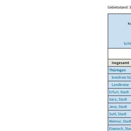
Gebietsstand: 3
Kr
Schl
Insgesamt
Thüringen
kreisfreie St
Landkreise
Erfurt, Stadt
Gera, Stadt
Jena, Stadt
Suhl, Stadt
Weimar, Stad
Eisenach, Sta