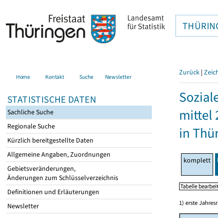
THÜRIN
Zurück
|
Zeic
Home
Kontakt
Suche
Newsletter
Sozial
STATISTISCHE DATEN
mittel
Sachliche Suche
Regionale Suche
in Thü
Kürzlich bereitgestellte Daten
Allgemeine Angaben, Zuordnungen
komplett
Gebietsveränderungen,
Änderungen zum Schlüsselverzeichnis
Definitionen und Erläuterungen
1) erste Jahresr
Newsletter