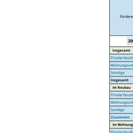
Förder
Insgesamt
Private Haush
Wohnungsun
Sonstige
Insgesamt
im Neubau
Private Haush
Wohnungsun
Sonstige
Zusammen
im Wohnung
Private Haush