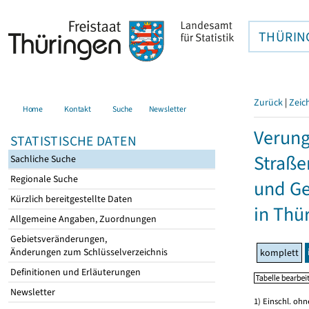
THÜRIN
Zurück
|
Zeic
Home
Kontakt
Suche
Newsletter
Verung
STATISTISCHE DATEN
Straße
Sachliche Suche
Regionale Suche
und Ge
Kürzlich bereitgestellte Daten
in Thü
Allgemeine Angaben, Zuordnungen
Gebietsveränderungen,
Änderungen zum Schlüsselverzeichnis
komplett
Definitionen und Erläuterungen
Newsletter
1) Einschl. oh