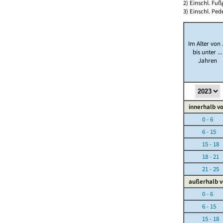
2) Einschl. Fuß
3) Einschl. Ped
Im Alter von .
bis unter ...
Jahren
innerhalb vo
0 - 6
6 - 15
15 - 18
18 - 21
21 - 25
außerhalb v
0 - 6
6 - 15
15 - 18