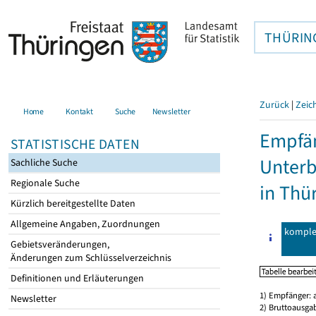
THÜRIN
Zurück
|
Zeic
Home
Kontakt
Suche
Newsletter
Empfän
STATISTISCHE DATEN
Unterb
Sachliche Suche
Regionale Suche
in Thü
Kürzlich bereitgestellte Daten
Allgemeine Angaben, Zuordnungen
komple
Gebietsveränderungen,
Änderungen zum Schlüsselverzeichnis
Definitionen und Erläuterungen
1) Empfänger: 
Newsletter
2) Bruttoausga