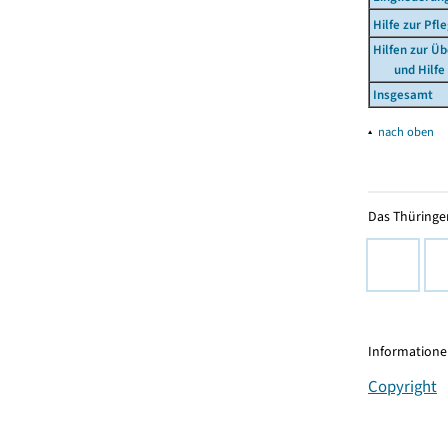
Hilfe zur Pf
Hilfen zur Ü
und Hilfe i
Insgesamt
▴
nach oben
Das Thüringer
Informationen
Copyright