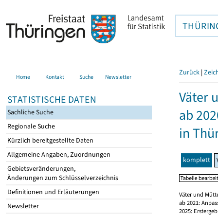
THÜRIN
Zurück
|
Zeic
Home
Kontakt
Suche
Newsletter
Väter 
STATISTISCHE DATEN
ab 202
Sachliche Suche
Regionale Suche
in Thü
Kürzlich bereitgestellte Daten
Allgemeine Angaben, Zuordnungen
komplett
Gebietsveränderungen,
Änderungen zum Schlüsselverzeichnis
Definitionen und Erläuterungen
Väter und Mütt
ab 2021: Anpas
Newsletter
2025: Erstergeb