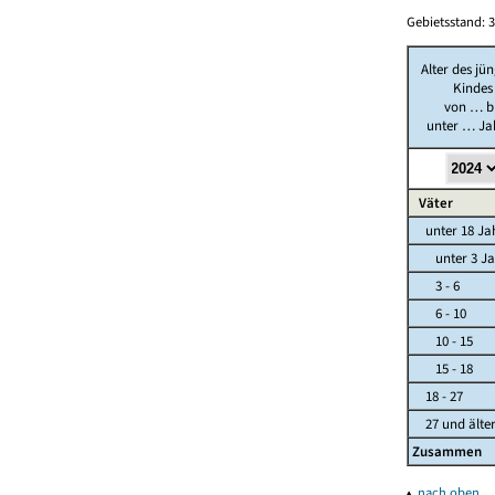
Gebietsstand: 3
Alter des jü
Kindes
von … b
unter … Ja
Väter
unter 18 Ja
unter 3 Ja
3 - 6
6 - 10
10 - 15
15 - 18
18 - 27
27 und älte
Zusammen
▴
nach oben