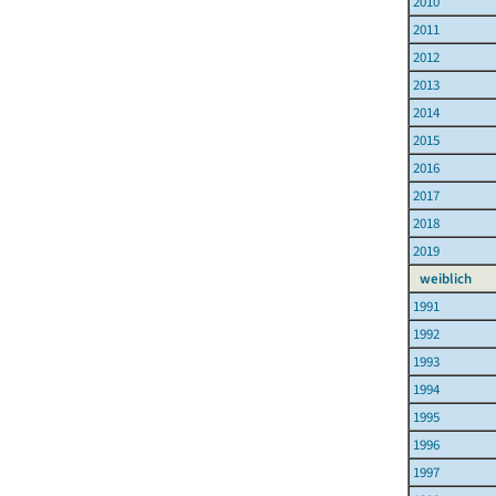
2010
2011
2012
2013
2014
2015
2016
2017
2018
2019
weiblich
1991
1992
1993
1994
1995
1996
1997