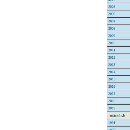
2005
2006
2007
2008
2009
2010
2011
2012
2013
2014
2015
2016
2017
2018
2019
männlich
1991
1992