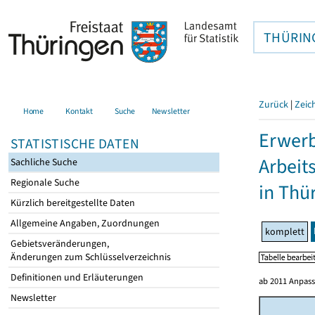
THÜRIN
Zurück
|
Zeic
Home
Kontakt
Suche
Newsletter
Erwerb
STATISTISCHE DATEN
Arbeit
Sachliche Suche
Regionale Suche
in Thü
Kürzlich bereitgestellte Daten
Allgemeine Angaben, Zuordnungen
komplett
Gebietsveränderungen,
Änderungen zum Schlüsselverzeichnis
Definitionen und Erläuterungen
ab 2011 Anpass
Newsletter