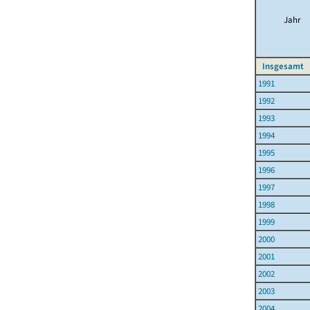
Jahr
Insgesamt
1991
1992
1993
1994
1995
1996
1997
1998
1999
2000
2001
2002
2003
2004