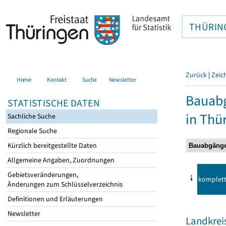
THÜRIN
Zurück
|
Zeic
Home
Kontakt
Suche
Newsletter
Bauab
STATISTISCHE DATEN
in Thü
Sachliche Suche
Regionale Suche
Kürzlich bereitgestellte Daten
Allgemeine Angaben, Zuordnungen
Gebietsveränderungen,
komplet
Änderungen zum Schlüsselverzeichnis
Definitionen und Erläuterungen
Newsletter
Landkrei