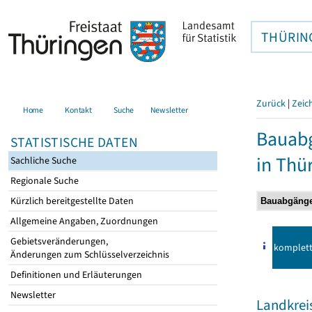
THÜRIN
Zurück
|
Zeic
Home
Kontakt
Suche
Newsletter
Bauab
STATISTISCHE DATEN
in Thü
Sachliche Suche
Regionale Suche
Kürzlich bereitgestellte Daten
Allgemeine Angaben, Zuordnungen
Gebietsveränderungen,
komplet
Änderungen zum Schlüsselverzeichnis
Definitionen und Erläuterungen
Newsletter
Landkrei