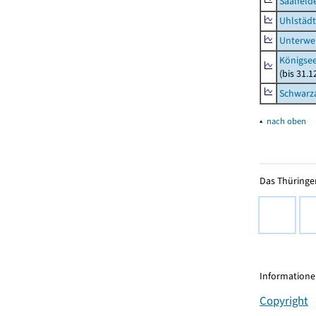
Saalfeld
Uhlstädt
Unterwe
Königsee
(bis 31.
Schwarza
▴
nach oben
Das Thüringer
Informationen
Copyright