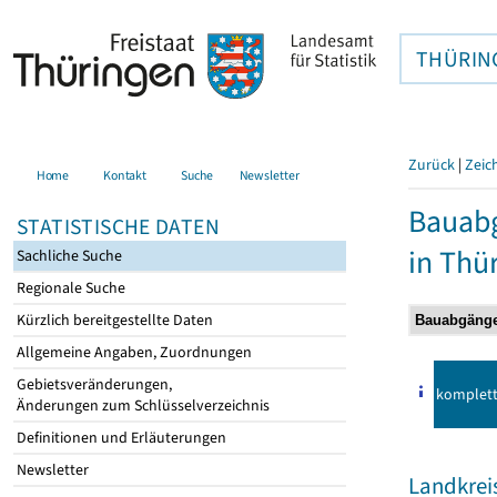
THÜRIN
Zurück
|
Zeic
Home
Kontakt
Suche
Newsletter
Bauab
STATISTISCHE DATEN
in Thü
Sachliche Suche
Regionale Suche
Kürzlich bereitgestellte Daten
Allgemeine Angaben, Zuordnungen
Gebietsveränderungen,
komplet
Änderungen zum Schlüsselverzeichnis
Definitionen und Erläuterungen
Newsletter
Landkrei