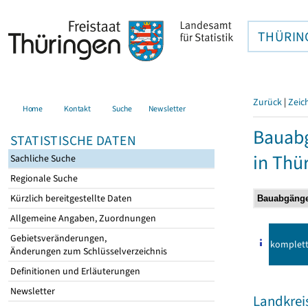
THÜRIN
Zurück
|
Zeic
Home
Kontakt
Suche
Newsletter
Bauab
STATISTISCHE DATEN
in Thü
Sachliche Suche
Regionale Suche
Kürzlich bereitgestellte Daten
Allgemeine Angaben, Zuordnungen
Gebietsveränderungen,
komplet
Änderungen zum Schlüsselverzeichnis
Definitionen und Erläuterungen
Newsletter
Landkrei