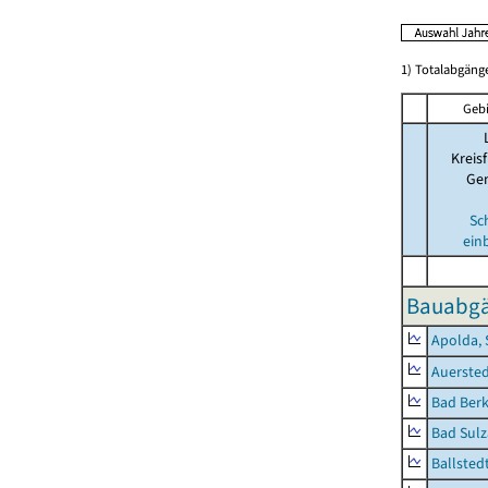
1) Totalabgän
Gebi
Kreisf
Ge
Sc
ein
Bauabgä
Apolda, 
Auerste
Bad Berk
Bad Sulz
Ballsted