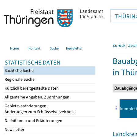
THÜRIN
Zurück
|
Zeic
Home
Kontakt
Suche
Newsletter
Bauab
STATISTISCHE DATEN
in Thü
Sachliche Suche
Regionale Suche
Kürzlich bereitgestellte Daten
Allgemeine Angaben, Zuordnungen
Gebietsveränderungen,
komplet
Änderungen zum Schlüsselverzeichnis
Definitionen und Erläuterungen
Newsletter
Landkrei