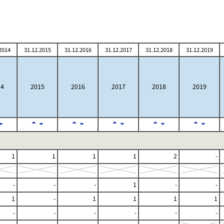
2014
31.12.2015
31.12.2016
31.12.2017
31.12.2018
31.12.2019
14
2015
2016
2017
2018
2019
1
1
1
1
2
-
-
-
-
1
-
-
1
-
1
1
1
1
-
-
-
-
-
-