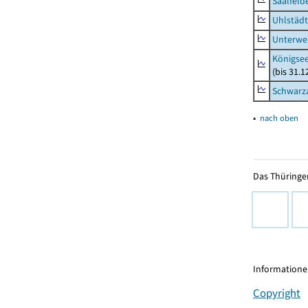
Saalfeld
Uhlstädt
Unterwe
Königsee
(bis 31.
Schwarza
▴
nach oben
Das Thüringer
Informationen
Copyright