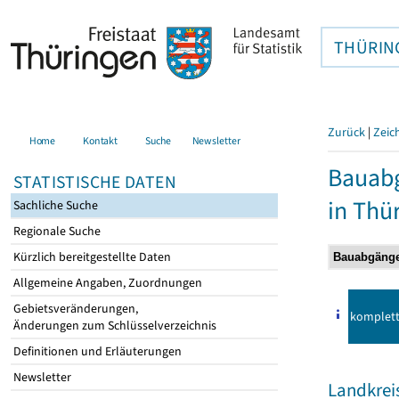
THÜRIN
Zurück
|
Zeic
Home
Kontakt
Suche
Newsletter
Bauab
STATISTISCHE DATEN
in Thü
Sachliche Suche
Regionale Suche
Kürzlich bereitgestellte Daten
Allgemeine Angaben, Zuordnungen
Gebietsveränderungen,
komplet
Änderungen zum Schlüsselverzeichnis
Definitionen und Erläuterungen
Newsletter
Landkrei