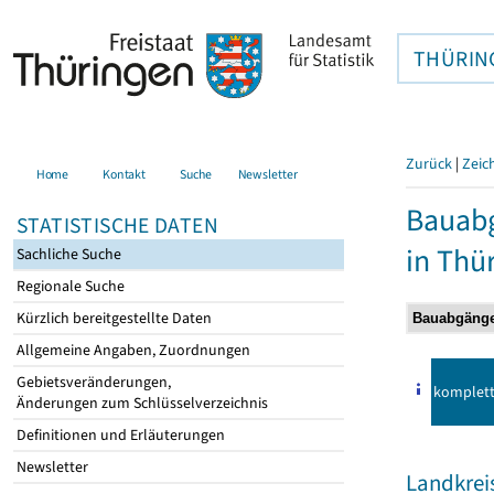
THÜRIN
Zurück
|
Zeic
Home
Kontakt
Suche
Newsletter
Bauab
STATISTISCHE DATEN
in Thü
Sachliche Suche
Regionale Suche
Kürzlich bereitgestellte Daten
Allgemeine Angaben, Zuordnungen
Gebietsveränderungen,
komplet
Änderungen zum Schlüsselverzeichnis
Definitionen und Erläuterungen
Newsletter
Landkreis