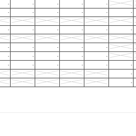
-
-
-
-
-
-
-
-
-
-
-
-
-
-
-
-
-
-
-
-
-
-
-
-
-
-
-
-
-
-
-
-
-
-
-