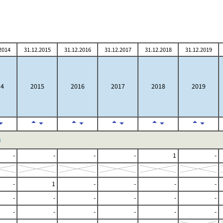
2014
31.12.2015
31.12.2016
31.12.2017
31.12.2018
31.12.2019
14
2015
2016
2017
2018
2019
)
-
-
-
-
1
-
-
1
-
-
-
-
-
-
-
-
-
-
-
-
-
-
-
-