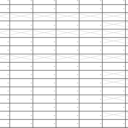
-
-
-
-
-
-
-
-
-
-
-
-
-
-
-
-
-
-
-
-
-
-
-
-
-
-
-
-
-
-
-
-
-
-
-
-
-
-
-
-
-
-
-
-
-
-
-
-
-
-
-
-
-
-
-
-
-
-
-
-
-
-
-
-
-
-
-
-
-
-
-
-