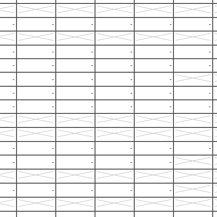
-
-
-
-
-
-
-
-
-
-
-
-
-
-
-
-
-
-
-
-
-
-
-
-
-
-
-
-
-
-
-
-
-
-
-
-
-
-
-
-
-
-
-
-
-
-
-
-
-
-
-