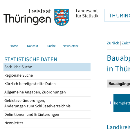
THÜRIN
Zurück
|
Zeic
Home
Kontakt
Suche
Newsletter
Bauab
STATISTISCHE DATEN
in Thü
Sachliche Suche
Regionale Suche
Kürzlich bereitgestellte Daten
Allgemeine Angaben, Zuordnungen
Gebietsveränderungen,
komplet
Änderungen zum Schlüsselverzeichnis
Definitionen und Erläuterungen
Newsletter
Landkrei