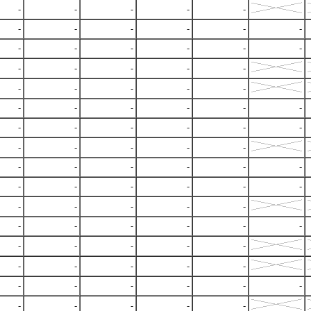
-
-
-
-
-
-
-
-
-
-
-
-
-
-
-
-
-
-
-
-
-
-
-
-
-
-
-
-
-
-
-
-
-
-
-
-
-
-
-
-
-
-
-
-
-
-
-
-
-
-
-
-
-
-
-
-
-
-
-
-
-
-
-
-
-
-
-
-
-
-
-
-
-
-
-
-
-
-
-
-
-
-
-
-
-
-
-
-