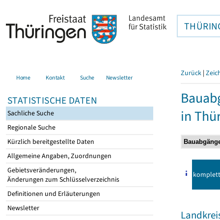
THÜRIN
Zurück
|
Zeic
Home
Kontakt
Suche
Newsletter
Bauab
STATISTISCHE DATEN
in Thü
Sachliche Suche
Regionale Suche
Kürzlich bereitgestellte Daten
Allgemeine Angaben, Zuordnungen
Gebietsveränderungen,
komplet
Änderungen zum Schlüsselverzeichnis
Definitionen und Erläuterungen
Newsletter
Landkreis