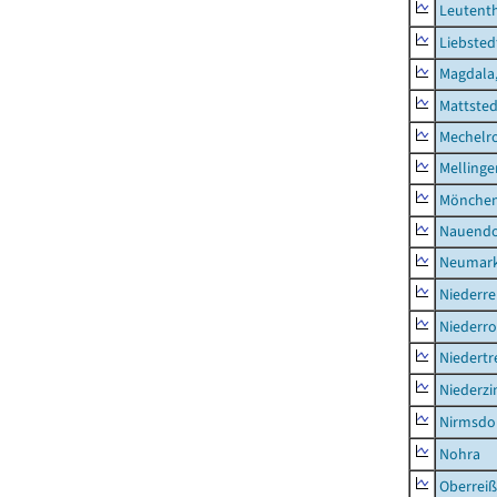
Leutent
Liebsted
Magdala,
Mattsted
Mechelr
Mellinge
Mönchen
Nauendo
Neumark
Niederre
Niederro
Niedertr
Niederz
Nirmsdo
Nohra
Oberrei