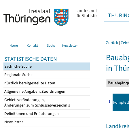
THÜRIN
Zurück
|
Zeic
Home
Kontakt
Suche
Newsletter
Bauab
STATISTISCHE DATEN
in Thü
Sachliche Suche
Regionale Suche
Kürzlich bereitgestellte Daten
Allgemeine Angaben, Zuordnungen
Gebietsveränderungen,
komplet
Änderungen zum Schlüsselverzeichnis
Definitionen und Erläuterungen
Newsletter
Landkrei