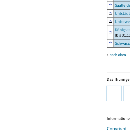
Saalfeld
Uhlstädt
Unterwe
Königsee
(bis 31.
Schwarza
▴
nach oben
Das Thüringer
Informationen
Copyright