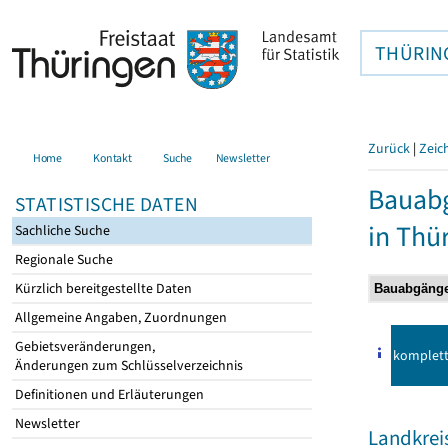
THÜRIN
Zurück
|
Zeic
Home
Kontakt
Suche
Newsletter
Bauab
STATISTISCHE DATEN
in Thü
Sachliche Suche
Regionale Suche
Kürzlich bereitgestellte Daten
Allgemeine Angaben, Zuordnungen
Gebietsveränderungen,
komplet
Änderungen zum Schlüsselverzeichnis
Definitionen und Erläuterungen
Newsletter
Landkrei