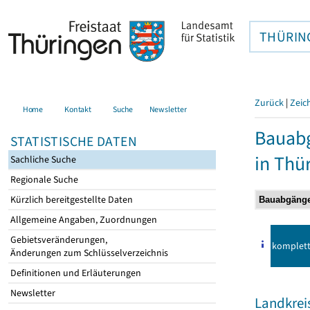
THÜRIN
Zurück
|
Zeic
Home
Kontakt
Suche
Newsletter
Bauab
STATISTISCHE DATEN
in Thü
Sachliche Suche
Regionale Suche
Kürzlich bereitgestellte Daten
Allgemeine Angaben, Zuordnungen
Gebietsveränderungen,
komplet
Änderungen zum Schlüsselverzeichnis
Definitionen und Erläuterungen
Newsletter
Landkrei