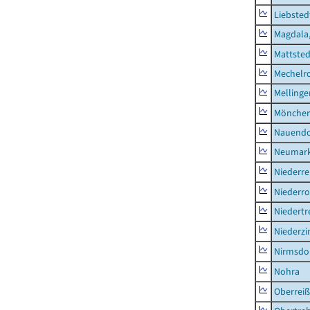
Liebsted
Magdala,
Mattsted
Mechelr
Mellinge
Mönchen
Nauendo
Neumark
Niederre
Niederro
Niedertr
Niederz
Nirmsdo
Nohra
Oberrei