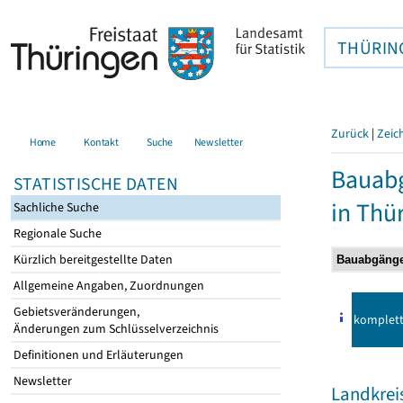
THÜRIN
Zurück
|
Zeic
Home
Kontakt
Suche
Newsletter
Bauab
STATISTISCHE DATEN
in Thü
Sachliche Suche
Regionale Suche
Kürzlich bereitgestellte Daten
Allgemeine Angaben, Zuordnungen
Gebietsveränderungen,
komplet
Änderungen zum Schlüsselverzeichnis
Definitionen und Erläuterungen
Newsletter
Landkrei