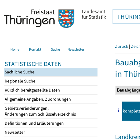
THÜRIN
Zurück
|
Zeic
Home
Kontakt
Suche
Newsletter
Bauab
STATISTISCHE DATEN
in Thü
Sachliche Suche
Regionale Suche
Kürzlich bereitgestellte Daten
Allgemeine Angaben, Zuordnungen
Gebietsveränderungen,
komplet
Änderungen zum Schlüsselverzeichnis
Definitionen und Erläuterungen
Newsletter
Landkrei