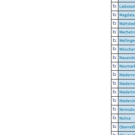
Liebsted
Magdala,
Mattsted
Mechelr
Mellinge
Mönchen
Nauendo
Neumark
Niederre
Niederro
Niedertr
Niederz
Nirmsdo
Nohra
Oberrei