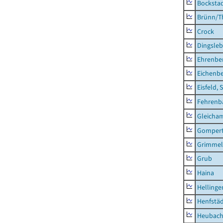
Bocksta
Brünn/T
Crock
Dingsle
Ehrenbe
Eichenb
Eisfeld, 
Fehrenb
Gleicha
Gompert
Grimmel
Grub
Haina
Hellinge
Henfstä
Heubac