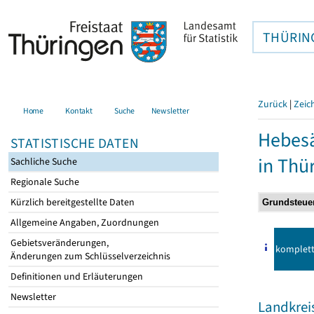
THÜRIN
Zurück
|
Zeic
Home
Kontakt
Suche
Newsletter
Hebes
STATISTISCHE DATEN
in Thü
Sachliche Suche
Regionale Suche
Kürzlich bereitgestellte Daten
Allgemeine Angaben, Zuordnungen
Gebietsveränderungen,
komplet
Änderungen zum Schlüsselverzeichnis
Definitionen und Erläuterungen
Newsletter
Landkrei