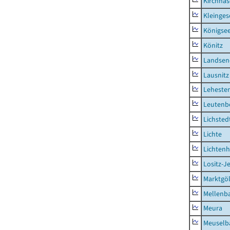
Kirchhas
Kleinges
Königsee
Könitz
Landsen
Lausnitz
Lehesten
Leutenbe
Lichsted
Lichte
Lichten
Lositz-
Marktgöl
Mellenb
Meura
Meuselb