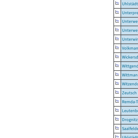
Uhlstädt
Unterpre
Unterwe
Unterwe
Unterwi
Volkman
Wickersd
Wittgend
Wittman
Witzendo
Zeutsch
Remda-Te
Leutenbe
Drognitz
Saalfeld
Uhlstädt