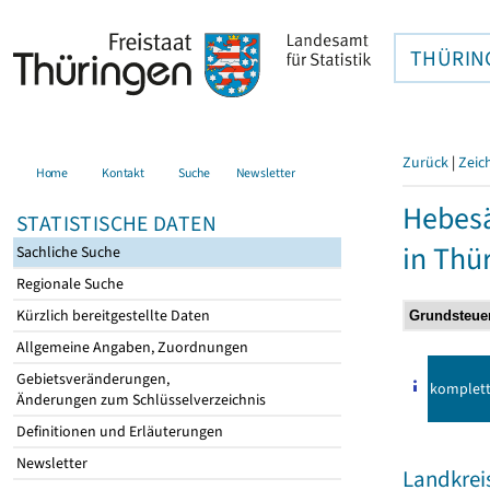
THÜRIN
Zurück
|
Zeic
Home
Kontakt
Suche
Newsletter
Hebes
STATISTISCHE DATEN
in Thü
Sachliche Suche
Regionale Suche
Kürzlich bereitgestellte Daten
Allgemeine Angaben, Zuordnungen
Gebietsveränderungen,
komplet
Änderungen zum Schlüsselverzeichnis
Definitionen und Erläuterungen
Newsletter
Landkrei