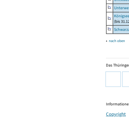
Unterwe
Königsee
(bis 31.
Schwarza
▴
nach oben
Das Thüringer
Informationen
Copyright